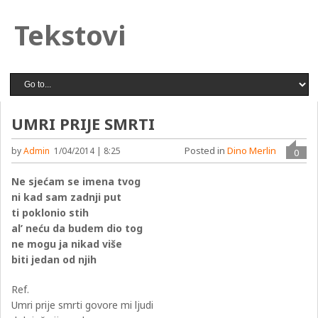
Tekstovi
UMRI PRIJE SMRTI
Posted in
Dino Merlin
by
Admin
1/04/2014 | 8:25
0
Ne sjećam se imena tvog
ni kad sam zadnji put
ti poklonio stih
al’ neću da budem dio tog
ne mogu ja nikad više
biti jedan od njih
Ref.
Umri prije smrti govore mi ljudi