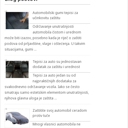
Automobilski gumi tepisi za
učinkovitu zaštitu
Održavanje unutrašnjosti
automobila čistom i urednom
može biti izazov, posebno kada je riječ o zaštiti
podova od prljavštine, vlage i oštećenja. U takvim
situacijama, gumi …
Tepisi za auto su jednostavan
dodatak za zaštitu i urednost
Tepisi za auto jedan su od
najpraktičnijih dodataka za
svakodnevno održavanje vozila. Iako se često
smatraju samo estetskim elementom unutrašnjosti,
njihova glavna uloga je zaštita …
Zaštitite svoj automobil ceradom
protiv tuče
Mnogi vlasnici automobila ne