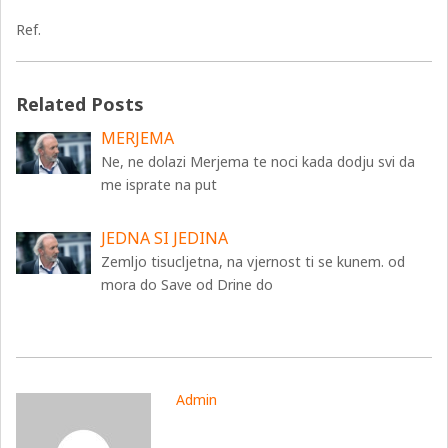
Ref.
Related Posts
MERJEMA
Ne, ne dolazi Merjema te noci kada dodju svi da
me isprate na put
JEDNA SI JEDINA
Zemljo tisucljetna, na vjernost ti se kunem. od
mora do Save od Drine do
Admin