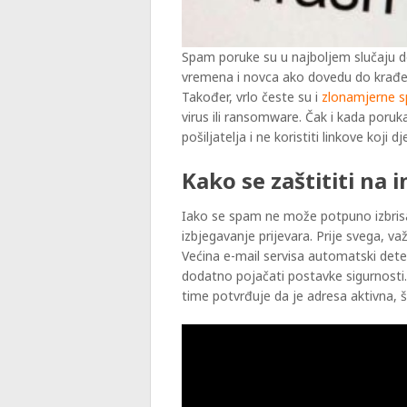
Spam poruke su u najboljem slučaju 
vremena i novca ako dovedu do krađe
Također, vrlo česte su i
zlonamjerne 
virus ili ransomware. Čak i kada poruka
pošiljatelja i ne koristiti linkove koji d
Kako se zaštititi na 
Iako se spam ne može potpuno izbrisat
izbjegavanje prijevara. Prije svega, važ
Većina e-mail servisa automatski detek
dodatno pojačati postavke sigurnosti
time potvrđuje da je adresa aktivna,