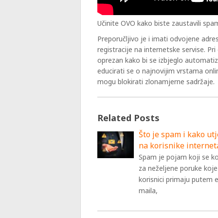
Učinite OVO kako biste zaustavili spa
Preporučljivo je i imati odvojene adr
registracije na internetske servise. Pr
oprezan kako bi se izbjeglo automatiz
educirati se o najnovijim vrstama onlin
mogu blokirati zlonamjerne sadržaje.
Related Posts
Što je spam i kako ut
na korisnike internet
Spam je pojam koji se ko
za neželjene poruke koje
korisnici primaju putem e
maila,