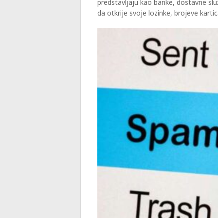
predstavljaju kao banke, dostavne službe
da otkrije svoje lozinke, brojeve kartic