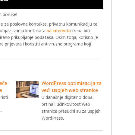
m poruke!
ese za poslovne kontakte, privatnu komunikaciju te
i objavljivanju kontakata
na internetu
treba biti
irano prikupljanje podataka. Osim toga, korisno je
e prijevara i koristiti antivirusne programe koji
ječe
WordPress optimizacija za
a
veći uspjeh web stranice
risti
U današnje digitalno doba,
brzina i učinkovitost web
-
stranice presudni su za uspjeh.
WordPress,