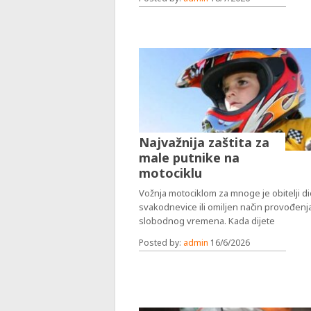
Najvažnija zaštita za
male putnike na
motociklu
Vožnja motociklom za mnoge je obitelji d
svakodnevice ili omiljen način provođenj
slobodnog vremena. Kada dijete
Posted by:
admin
16/6/2026