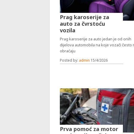
Prag karoserije za
auto za čvrstoću
vozila
Prag karoserije za auto jedan je od onih
dijelova automobila na koje vozači često
obraćaju
Posted by:
admin
15/4/2026
Prva pomoć za motor