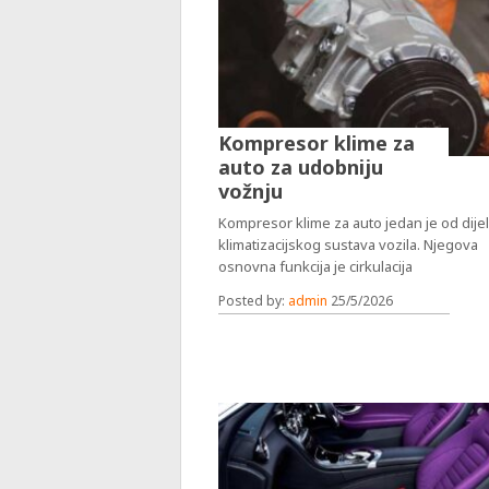
Kompresor klime za
auto za udobniju
vožnju
Kompresor klime za auto jedan je od dije
klimatizacijskog sustava vozila. Njegova
osnovna funkcija je cirkulacija
Posted by:
admin
25/5/2026