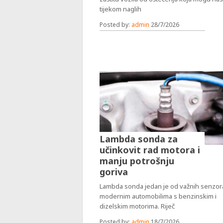
tijekom naglih
Posted by:
admin
28/7/2026
Lambda sonda za
učinkovit rad motora i
manju potrošnju
goriva
Lambda sonda jedan je od važnih senzor
modernim automobilima s benzinskim i
dizelskim motorima. Riječ
Posted by:
admin
18/7/2026