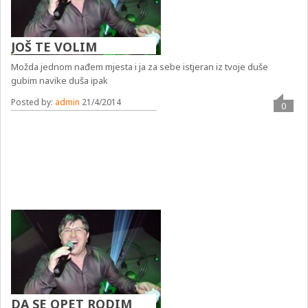
JOŠ TE VOLIM
Možda jednom nađem mjesta i ja za sebe istjeran iz tvoje duše
gubim navike duša ipak
Posted by:
admin
21/4/2014
0
DA SE OPET RODIM