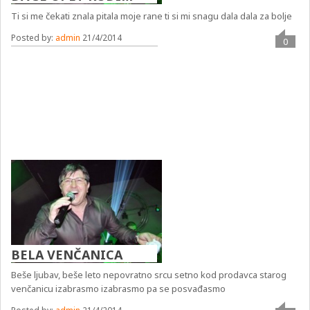
Ti si me čekati znala pitala moje rane ti si mi snagu dala dala za bolje
Posted by:
admin
21/4/2014
0
BELA VENČANICA
Beše ljubav, beše leto nepovratno srcu setno kod prodavca starog
venčanicu izabrasmo izabrasmo pa se posvađasmo