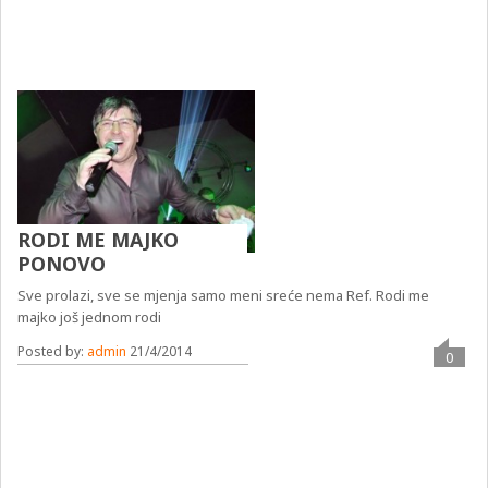
RODI ME MAJKO
PONOVO
Sve prolazi, sve se mjenja samo meni sreće nema Ref. Rodi me
majko još jednom rodi
Posted by:
admin
21/4/2014
0