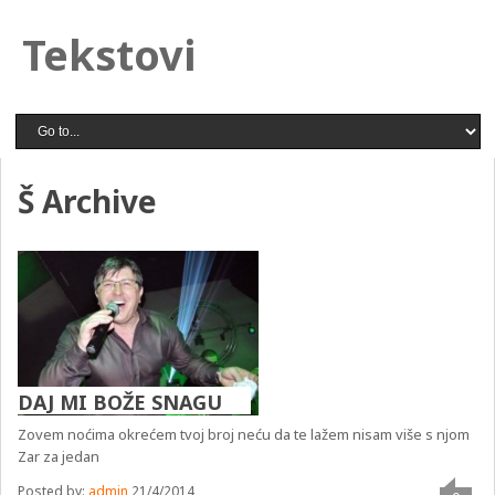
Tekstovi
Š Archive
DAJ MI BOŽE SNAGU
Zovem noćima okrećem tvoj broj neću da te lažem nisam više s njom
Zar za jedan
Posted by:
admin
21/4/2014