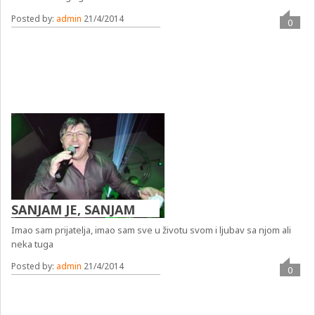
Posted by:
admin
21/4/2014
0
SANJAM JE, SANJAM
Imao sam prijatelja, imao sam sve u životu svom i ljubav sa njom ali
neka tuga
Posted by:
admin
21/4/2014
0