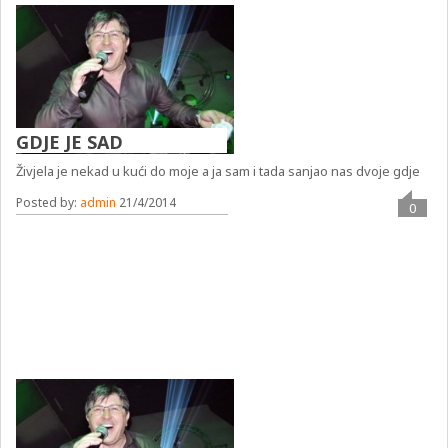
GDJE JE SAD
Živjela je nekad u kući do moje a ja sam i tada sanjao nas dvoje gdje
Posted by:
admin
21/4/2014
0