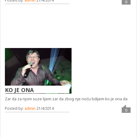
Posted by:
admin
21/4/2014
0
KO JE ONA
Zar da za njom suze lijem zar da zbog nje noću bdijem ko je ona da
Posted by:
admin
21/4/2014
0