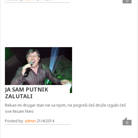
0
JA SAM PUTNIK
ZALUTALI
Rekao mi drugar stari ne sa njom, ne pogreši ćeš druže izgubi ćeš
sve Nisam hteo
Posted by:
admin
21/4/2014
0