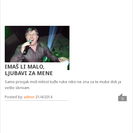
IMAŠ LI MALO,
LJUBAVI ZA MENE
Samo prosjak moli milost tuđe ruke niko ne zna za te muke dok ja
vešto skrivam
Posted by:
admin
21/4/2014
0