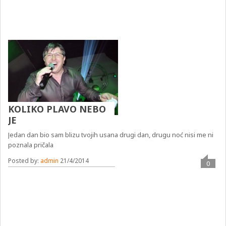
KOLIKO PLAVO NEBO
JE
Jedan dan bio sam blizu tvojih usana drugi dan, drugu noć nisi me ni
poznala pričala
Posted by:
admin
21/4/2014
0