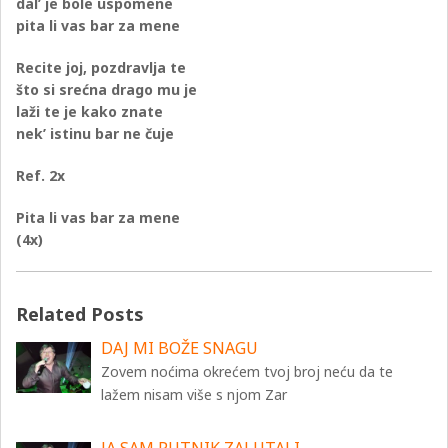
dal’ je bole uspomene
pita li vas bar za mene
Recite joj, pozdravlja te
što si srećna drago mu je
laži te je kako znate
nek’ istinu bar ne čuje
Ref. 2x
Pita li vas bar za mene
(4x)
Related Posts
DAJ MI BOŽE SNAGU
Zovem noćima okrećem tvoj broj neću da te
lažem nisam više s njom Zar