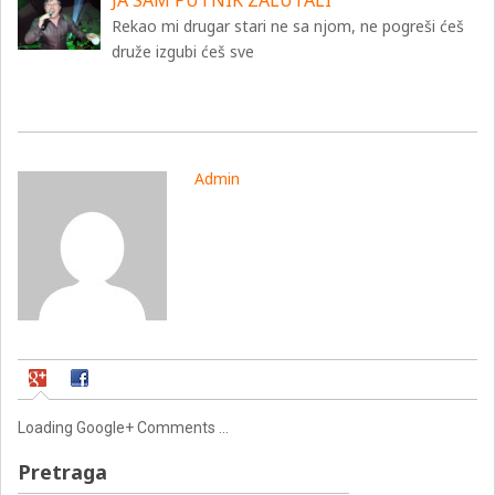
JA SAM PUTNIK ZALUTALI
Rekao mi drugar stari ne sa njom, ne pogreši ćeš
druže izgubi ćeš sve
Admin
Loading Google+ Comments ...
Pretraga