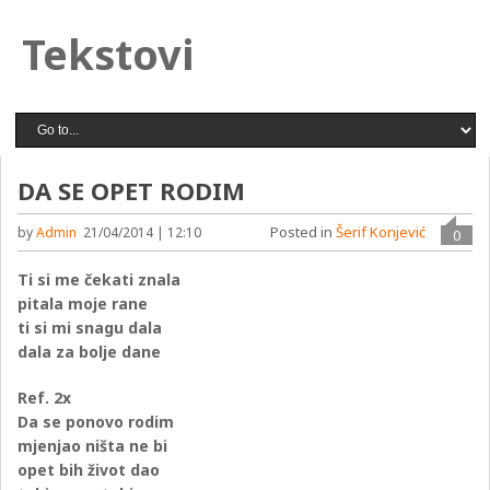
Tekstovi
DA SE OPET RODIM
Posted in
Šerif Konjević
by
Admin
21/04/2014 | 12:10
0
Ti si me čekati znala
pitala moje rane
ti si mi snagu dala
dala za bolje dane
Ref. 2x
Da se ponovo rodim
mjenjao ništa ne bi
opet bih život dao