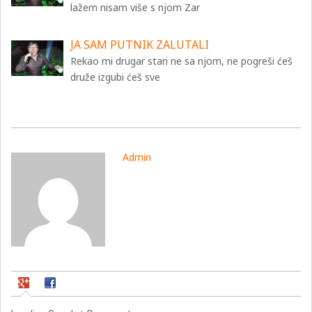
lažem nisam više s njom Zar
JA SAM PUTNIK ZALUTALI
Rekao mi drugar stari ne sa njom, ne pogreši ćeš
druže izgubi ćeš sve
Admin