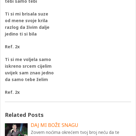
tebi samo tebi
Ti si mi brisala suze
od mene svoje krila
razlog da živim dalje
jedino ti si bila
Ref. 2x
Ti si me voljela samo
iskreno srcem cijelim
uvijek sam znao jedno
da samo tebe želim
Ref. 2x
Related Posts
DAJ MI BOŽE SNAGU
Zovem noćima okrećem tvoj broj neću da te