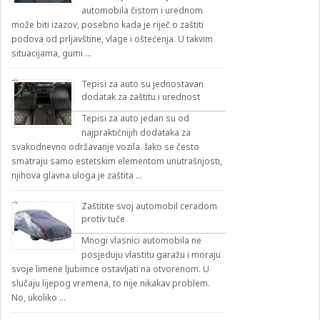
automobila čistom i urednom
može biti izazov, posebno kada je riječ o zaštiti
podova od prljavštine, vlage i oštećenja. U takvim
situacijama, gumi …
Tepisi za auto su jednostavan
dodatak za zaštitu i urednost
Tepisi za auto jedan su od
najpraktičnijih dodataka za
svakodnevno održavanje vozila. Iako se često
smatraju samo estetskim elementom unutrašnjosti,
njihova glavna uloga je zaštita …
Zaštitite svoj automobil ceradom
protiv tuče
Mnogi vlasnici automobila ne
posjeduju vlastitu garažu i moraju
svoje limene ljubimce ostavljati na otvorenom. U
slučaju lijepog vremena, to nije nikakav problem.
No, ukoliko …