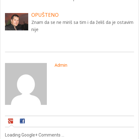
OPUŠTENO
Znam da se ne miriš sa tim i da želiš da je ostavim
nije
Admin
Loading Google+ Comments ...