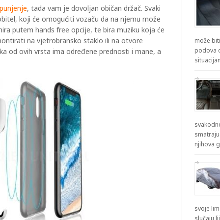
 punjenje
, tada vam je dovoljan običan držač. Svaki
obitel, koji će omogućiti vozaču da na njemu može
nira putem hands free opcije, te bira muziku koja će
ontirati na vjetrobransko staklo ili na otvore
može biti
podova od
Svaka od ovih vrsta ima određene prednosti i mane, a
situacij
svakodne
smatraju
njihova g
svoje lim
slučaju l