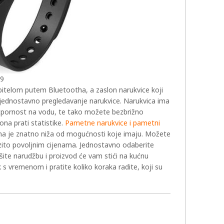
19
itelom putem Bluetootha, a zaslon narukvice koji
 jednostavno pregledavanje narukvice. Narukvica ima
otpornost na vodu, te tako možete bezbrižno
ona prati statistike.
Pametne narukvice i pametni
jena je znatno niža od mogućnosti koje imaju. Možete
razito povoljnim cijenama. Jednostavno odaberite
izvršite narudžbu i proizvod će vam stići na kućnu
s vremenom i pratite koliko koraka radite, koji su