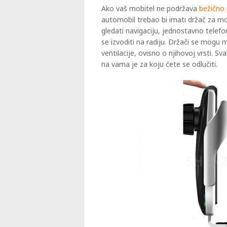
Ako vaš mobitel ne podržava
bežično
automobil trebao bi imati držač za m
gledati navigaciju, jednostavno telefo
se izvoditi na radiju. Držači se mogu m
ventilacije, ovisno o njihovoj vrsti. 
na vama je za koju ćete se odlučiti.