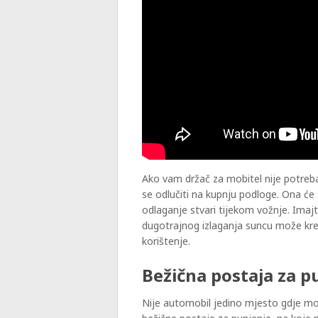
Ako vam držač za mobitel nije potreba
se odlučiti na kupnju podloge. Ona će
odlaganje stvari tijekom vožnje. Imajt
dugotrajnog izlaganja suncu može kren
korištenje.
Bežična postaja za p
Nije automobil jedino mjesto gdje mož