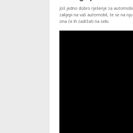
Još jedno dobro rješenje za automobil
zalijepi na vaš automobil, te se na nju
ona će ih zadržati na sebi.