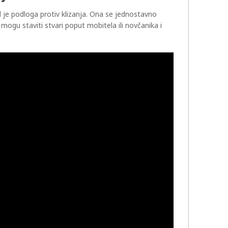
 je podloga protiv klizanja. Ona se jednostavno
 mogu staviti stvari poput mobitela ili novčanika i