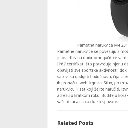
Pametna narukvica M4 20
Pametne narukvice se povezuju s mob
je osjetljiv na dodir omogućit će vam
IP67 certifikat, što potvrđuje njenu 
obavljati sve sportske aktivnosti, dok 
satovi
su gadgeti budućnosti, čija ci
ih pronaći u web trgovini Silux, po iz
narukvicu ili sat koji želite naručiti, 
adresu u kratkom roku. Budite u korak 
vaši otkucaji srca i kako spavate…
Related Posts