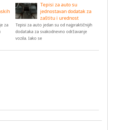
Tepisi za auto su
nskih
jednostavan dodatak za
zaštitu i urednost
je za
Tepisi za auto jedan su od najpraktičnijih
u
dodataka za svakodnevno održavanje
vozila. Iako se