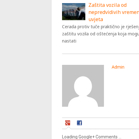
Zaštita vozila od
nepredvidivih vreme
uvjeta
Cerada protiv tuče praktično je rješen
zaštitu vozila od oštećenja koja mog
nastati
Admin
Loading Google+ Comments ...