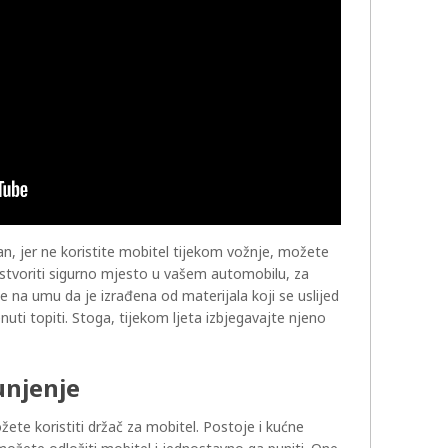
n, jer ne koristite mobitel tijekom vožnje, možete
 stvoriti sigurno mjesto u vašem automobilu, za
e na umu da je izrađena od materijala koji se uslijed
uti topiti. Stoga, tijekom ljeta izbjegavajte njeno
unjenje
ete koristiti držač za mobitel. Postoje i kućne