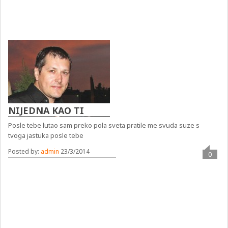
NIJEDNA KAO TI
Posle tebe lutao sam preko pola sveta pratile me svuda suze s
tvoga jastuka posle tebe
Posted by:
admin
23/3/2014
0