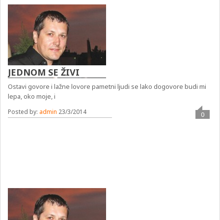
JEDNOM SE ŽIVI
Ostavi govore i lažne lovore pametni ljudi se lako dogovore budi mi
lepa, oko moje, i
Posted by:
admin
23/3/2014
0