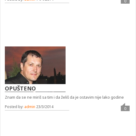
0
OPUŠTENO
Znam da se ne miriš sa tim i da želiš da je ostavim nije lako godine
Posted by:
admin
23/3/2014
0