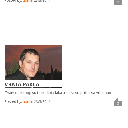
Posted by:
admin
23/3/2014
0
VRATA PAKLA
Znam da mnogi su te imali da laka ti si svi su pričali sa vrha pao
Posted by:
admin
23/3/2014
0