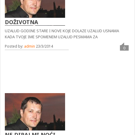
DOŽIVOTNA
UZALUD GODINE STARE I NOVE KOJE DOLAZE UZALUD USNAMA
KADA TVOJE IME SPOMENEM UZALUD PESMAMA ZA
Posted by:
admin
23/3/2014
0
NE DIRAJ MI NOĆI