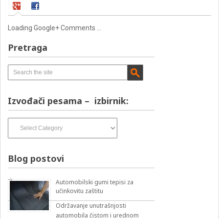
Loading Google+ Comments ...
Pretraga
Izvođači pesama – izbirnik:
Izvođači
pesama
–
izbirnik:
Blog postovi
Automobilski gumi tepisi za
učinkovitu zaštitu
Održavanje unutrašnjosti
automobila čistom i urednom