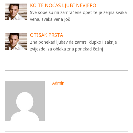
KO TE NOĆAS LJUBI NEVJERO
Sve sobe su mi zamračene opet te je željna svaka
vena, svaka vena još
OTISAK PRSTA
Zna ponekad ljubav da zamrsi klupko i sakrije
zvijezde iza oblaka zna ponekad čežnj
Admin