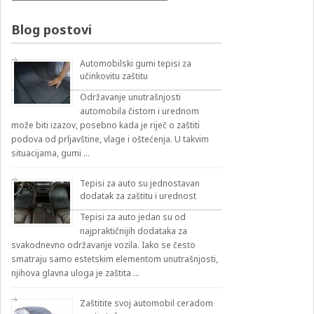
–
izbirnik:
Blog postovi
Automobilski gumi tepisi za
učinkovitu zaštitu
Održavanje unutrašnjosti
automobila čistom i urednom
može biti izazov, posebno kada je riječ o zaštiti
podova od prljavštine, vlage i oštećenja. U takvim
situacijama, gumi …
Tepisi za auto su jednostavan
dodatak za zaštitu i urednost
Tepisi za auto jedan su od
najpraktičnijih dodataka za
svakodnevno održavanje vozila. Iako se često
smatraju samo estetskim elementom unutrašnjosti,
njihova glavna uloga je zaštita …
Zaštitite svoj automobil ceradom