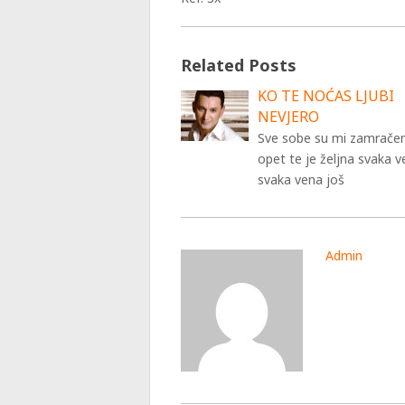
Related Posts
KO TE NOĆAS LJUBI
NEVJERO
Sve sobe su mi zamrače
opet te je željna svaka v
svaka vena još
Admin