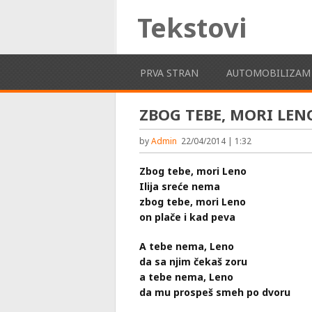
Tekstovi
PRVA STRAN
AUTOMOBILIZAM
ZBOG TEBE, MORI LEN
by
Admin
22/04/2014 | 1:32
Zbog tebe, mori Leno
Ilija sreće nema
zbog tebe, mori Leno
on plače i kad peva
A tebe nema, Leno
da sa njim čekaš zoru
a tebe nema, Leno
da mu prospeš smeh po dvoru