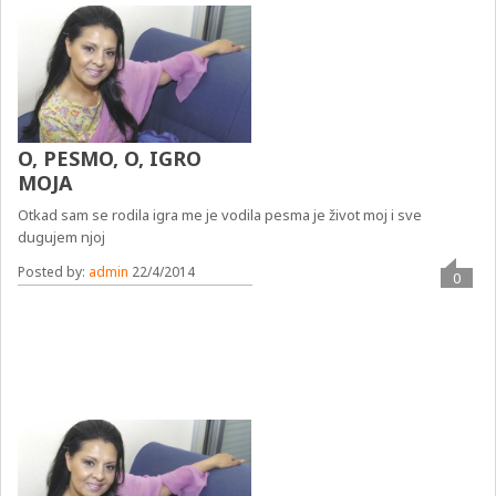
O, PESMO, O, IGRO
MOJA
Otkad sam se rodila igra me je vodila pesma je život moj i sve
dugujem njoj
Posted by:
admin
22/4/2014
0