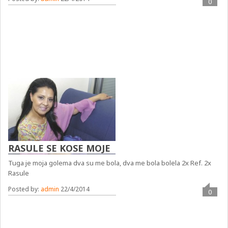
0
RASULE SE KOSE MOJE
Tuga je moja golema dva su me bola, dva me bola bolela 2x Ref. 2x
Rasule
Posted by:
admin
22/4/2014
0