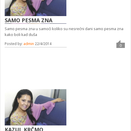
SAMO PESMA ZNA
Samo pesma zna u samoći koliko su nesrećni dani samo pesma zna
kako boli kad duša
Posted by:
admin
22/4/2014
0
KAZUJ, KRČMO,