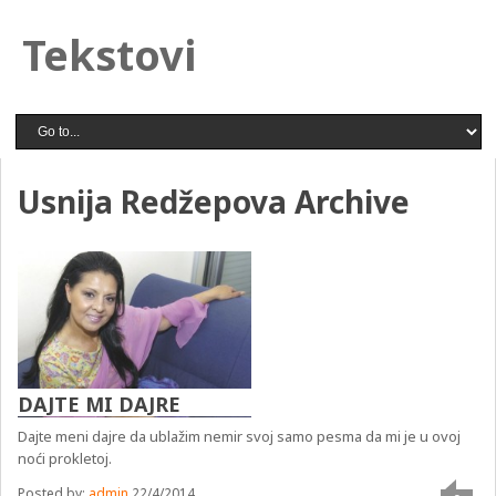
Tekstovi
Usnija Redžepova Archive
DAJTE MI DAJRE
Dajte meni dajre da ublažim nemir svoj samo pesma da mi je u ovoj
noći prokletoj.
Posted by:
admin
22/4/2014