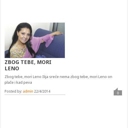
ZBOG TEBE, MORI
LENO
Zbog tebe, mori Leno Ilija sreće nema zbog tebe, mori Leno on
plače i kad peva
Posted by:
admin
22/4/2014
0