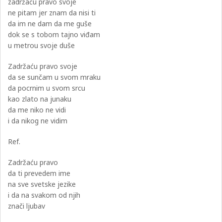
zadržaću pravo svoje
ne pitam jer znam da nisi ti
da im ne dam da me guše
dok se s tobom tajno viđam
u metrou svoje duše
Zadržaću pravo svoje
da se sunčam u svom mraku
da pocrnim u svom srcu
kao zlato na junaku
da me niko ne vidi
i da nikog ne vidim
Ref.
Zadržaću pravo
da ti prevedem ime
na sve svetske jezike
i da na svakom od njih
znači ljubav