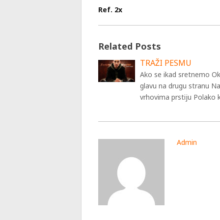
Ref. 2x
Related Posts
TRAŽI PESMU
Ako se ikad sretnemo Ok
glavu na drugu stranu N
vrhovima prstiju Polako 
Admin