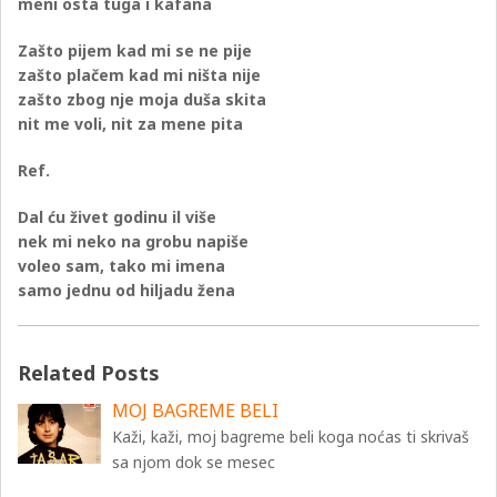
meni osta tuga i kafana
Zašto pijem kad mi se ne pije
zašto plačem kad mi ništa nije
zašto zbog nje moja duša skita
nit me voli, nit za mene pita
Ref.
Dal ću živet godinu il više
nek mi neko na grobu napiše
voleo sam, tako mi imena
samo jednu od hiljadu žena
Related Posts
MOJ BAGREME BELI
Kaži, kaži, moj bagreme beli koga noćas ti skrivaš
sa njom dok se mesec