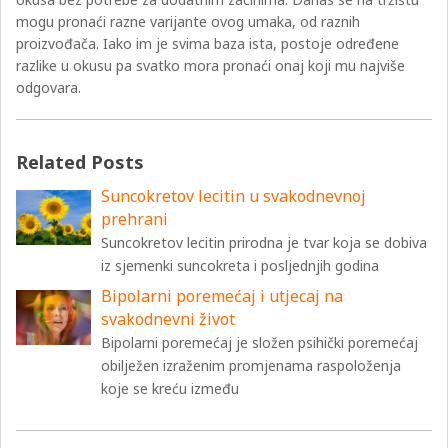
mogu pronaći razne varijante ovog umaka, od raznih
proizvođača. Iako im je svima baza ista, postoje određene
razlike u okusu pa svatko mora pronaći onaj koji mu najviše
odgovara.
Related Posts
Suncokretov lecitin u svakodnevnoj
prehrani
Suncokretov lecitin prirodna je tvar koja se dobiva
iz sjemenki suncokreta i posljednjih godina
Bipolarni poremećaj i utjecaj na
svakodnevni život
Bipolarni poremećaj je složen psihički poremećaj
obilježen izraženim promjenama raspoloženja
koje se kreću između