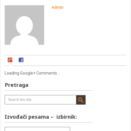
Admin
Loading Google+ Comments ...
Pretraga
Izvođači pesama – izbirnik:
Izvođači