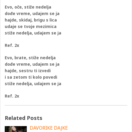
Evo, oče, stiže nedelja
dođe vreme, udajem se ja
hajde, skidaj, brigu s lica
udaje se tvoje mezimica
stiže nedelja, udajem se ja
Ref. 2x
Evo, brate, stiže nedelja
dođe vreme, udajem se ja
hajde, sestru ti izvedi
i sa zetom ti kolo povedi
stiže nedelja, udajem se ja
Ref. 2x
Related Posts
DAVORIKE DAJKE