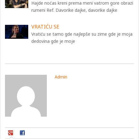
Hajde noćas kreni prema meni vatrom gore obrazi
rumeni Ref. Davorike dajke, davorike dajke
VRATIĆU SE
Vratiću se tamo gde najlepše su zime gde je moja
dedovina gde je moje
Admin