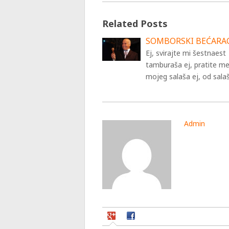
Related Posts
SOMBORSKI BEĆARA
Ej, svirajte mi šestnaest
tamburaša ej, pratite m
mojeg salaša ej, od sala
Admin