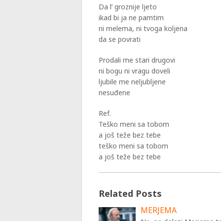
Da l’ groznije ljeto
ikad bi ja ne pamtim
ni melema, ni tvoga koljena
da se povrati
Prodali me stari drugovi
ni bogu ni vragu doveli
ljubile me neljubljene
nesuđene
Ref.
Teško meni sa tobom
a još teže bez tebe
teško meni sa tobom
a još teže bez tebe
Related Posts
MERJEMA