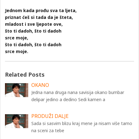
Jednom kada prođu sva ta ljeta,
priznat ćeš si tada da je šteta,
mladost i sve ljepote ove,
što ti dadoh, što ti dadoh
srce moje,
što ti dadoh, što ti dadoh
srce moje.
Related Posts
OKANO
Jedna nana druga nana savisija okano bumbar
delipar jedino a dedino Sedi kamen a
PRODUŽI DALJE
Sada si sasvim blizu kraj mene ja nisam više tamo
na sceni za tebe