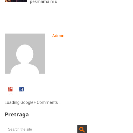
pesmama ni u
Admin
Loading Google+ Comments ...
Pretraga