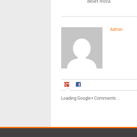
devet mora
Admin
Loading Google+ Comments ...