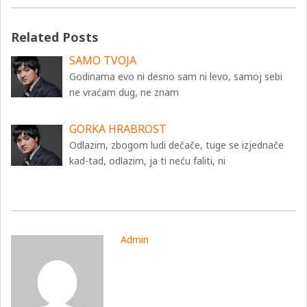
Related Posts
SAMO TVOJA
Godinama evo ni desno sam ni levo, samoj sebi
ne vraćam dug, ne znam
GORKA HRABROST
Odlazim, zbogom ludi dečače, tuge se izjednače
kad-tad, odlazim, ja ti neću faliti, ni
Admin