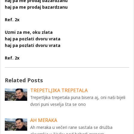
haj pa me prodaj bazardzanu
haj pa me prodaj bazardzanu
Ref. 2x
Uzmi za me, oku zlata
haj pa pozlati dvoru vrata
haj pa pozlati dvoru vrata
Ref. 2x
Related Posts
TREPETLJIKA TREPETALA
Trepetljika trepetala puna bisera aj, oni naši bijeli
dvori puni veselja šta se ono
AH MERAKA
Ah meraka u večeri rane sastala se družba