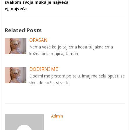
svakom svoja muka je najveća
ej, najveća
Related Posts
OPASAN
Nema veze ko je taj crna kosa tu jakna crna
kožna bela majica, taman
DODIRNI ME
Dodirni me prstom po telu, imaj me celu opusti se
skini do kože, strasti
Admin