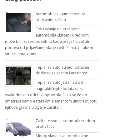
Automobilski gumi tepisi za
učinkovitu zaštitu
Održavanje unutrašnjosti
automobila čistom i urednom
može biti izazov, posebno kada je riječ o zaštiti
podova od prljavštine, vlage i oštećenja. U takvim
situacijama, gumi …
Tepisi za auto su jednostavan
dodatak za zaštitu i urednost
Tepisi za auto jedan su od
najpraktičnijih dodataka za
svakodnevno održavanje vozila. Iako se često
smatraju samo estetskim elementom unutrašnjosti,
njihova glavna uloga je zaštita …
Zaštitite svoj automobil ceradom
protiv tuče
Mnogi vlasnici automobila ne