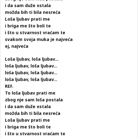
i da sam duže ostala
možda bih ti bila nesreća
Loša ljubav prati me
i briga me što boli te
i što u stvarnost vraćam te
svakom svoja muka je najveća
ej, najveća
Loša ljubav, loša ljubav…
loša ljubav, loša ljubav…
loša ljubav, loša ljubav…
loša ljubav, loša ljubav…
REF.
To loša ljubav prati me
zbog nje sam loša postala
i da sam duže ostala
možda bih ti bila nesreća
Loša ljubav prati me
i briga me što boli te
i što u stvarnost vraćam te