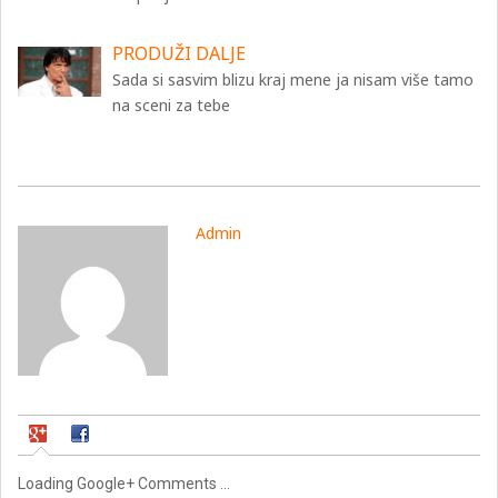
PRODUŽI DALJE
Sada si sasvim blizu kraj mene ja nisam više tamo
na sceni za tebe
Admin
Loading Google+ Comments ...