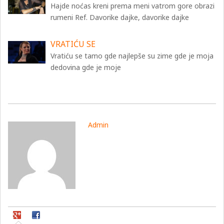
Hajde noćas kreni prema meni vatrom gore obrazi
rumeni Ref. Davorike dajke, davorike dajke
VRATIĆU SE
Vratiću se tamo gde najlepše su zime gde je moja
dedovina gde je moje
Admin