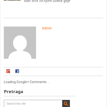
ludo srce za njom uzdiše gdje
Admin
Loading Google+ Comments ...
Pretraga