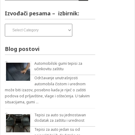
Izvođači pesama – izbirnik:
Izvođači
pesama
–
izbirnik:
Blog postovi
Automobilski gumi tepisi za
učinkovitu zaštitu
Održavanje unutrašnjosti
automobila čistom i urednom
može biti izazov, posebno kada je riječ o zaštiti
podova od prljavštine, vlage i oštećenja. U takvim
situacijama, gumi …
Tepisi za auto su jednostavan
dodatak za zaštitu i urednost
Tepisi za auto jedan su od