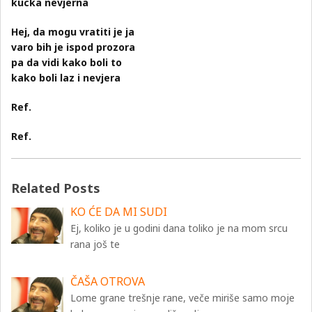
kucka nevjerna
Hej, da mogu vratiti je ja
varo bih je ispod prozora
pa da vidi kako boli to
kako boli laz i nevjera
Ref.
Ref.
Related Posts
KO ĆE DA MI SUDI
Ej, koliko je u godini dana toliko je na mom srcu
rana još te
ČAŠA OTROVA
Lome grane trešnje rane, veče miriše samo moje