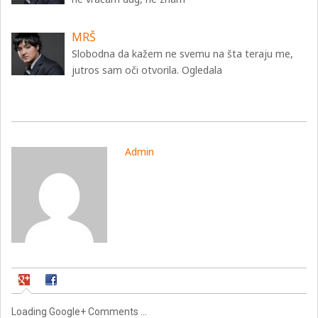
MRŠ
Slobodna da kažem ne svemu na šta teraju me,
jutros sam oči otvorila. Ogledala
Admin
Loading Google+ Comments ...