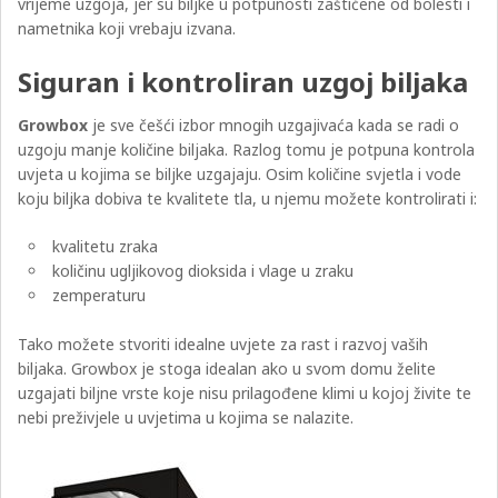
vrijeme uzgoja, jer su biljke u potpunosti zaštićene od bolesti i
nametnika koji vrebaju izvana.
Siguran i kontroliran uzgoj biljaka
Growbox
je sve češći izbor mnogih uzgajivaća kada se radi o
uzgoju manje količine biljaka. Razlog tomu je potpuna kontrola
uvjeta u kojima se biljke uzgajaju. Osim količine svjetla i vode
koju biljka dobiva te kvalitete tla, u njemu možete kontrolirati i:
kvalitetu zraka
količinu ugljikovog dioksida i vlage u zraku
zemperaturu
Tako možete stvoriti idealne uvjete za rast i razvoj vaših
biljaka. Growbox je stoga idealan ako u svom domu želite
uzgajati biljne vrste koje nisu prilagođene klimi u kojoj živite te
nebi preživjele u uvjetima u kojima se nalazite.