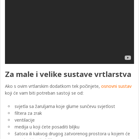
Za male i velike sustave vrtlarstva
Ako s ovim vrtlarskim dodatkom tek počinjete,
osnovni sustav
koji će vam biti potreban sastoji se od:
svjetla sa žaruljama koje glume sunčevu svjetlost
filtera za zrak
ventilacije
medija u koji ćete posaditi biljku
šatora ili kakvog drugog zatvorenog prostora u kojem će