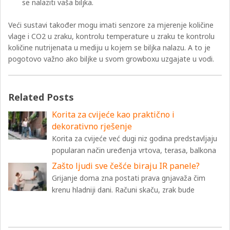
se nalaziti vaša biljka.
Veći sustavi također mogu imati senzore za mjerenje količine
vlage i CO2 u zraku, kontrolu temperature u zraku te kontrolu
količine nutrijenata u mediju u kojem se biljka nalazu. A to je
pogotovo važno ako biljke u svom growboxu uzgajate u vodi.
Related Posts
Korita za cvijeće kao praktično i
dekorativno rješenje
Korita za cvijeće već dugi niz godina predstavljaju
popularan način uređenja vrtova, terasa, balkona
Zašto ljudi sve češće biraju IR panele?
Grijanje doma zna postati prava gnjavaža čim
krenu hladniji dani. Računi skaču, zrak bude