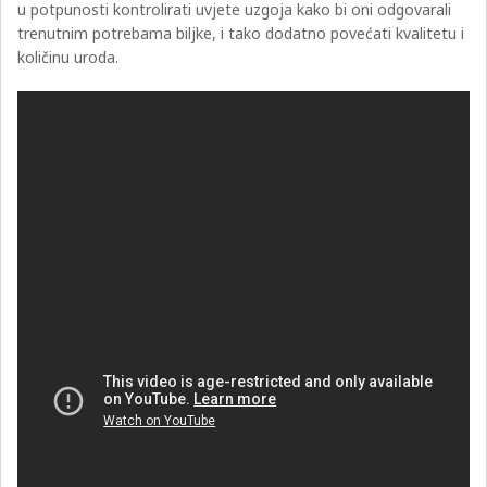
u potpunosti kontrolirati uvjete uzgoja kako bi oni odgovarali
trenutnim potrebama biljke, i tako dodatno povećati kvalitetu i
količinu uroda.