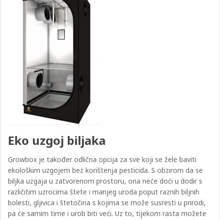
Eko uzgoj biljaka
Growbox je također odlična opcija za sve koji se žele baviti
ekološkim uzgojem bez korištenja pesticida. S obzirom da se
biljka uzgaja u zatvorenom prostoru, ona neće doći u dodir s
različitim uzrocima štete i manjeg uroda poput raznih biljnih
bolesti, gljivica i štetočina s kojima se može susresti u prirodi,
pa će samim time i urob biti veći. Uz to, tijekom rasta možete