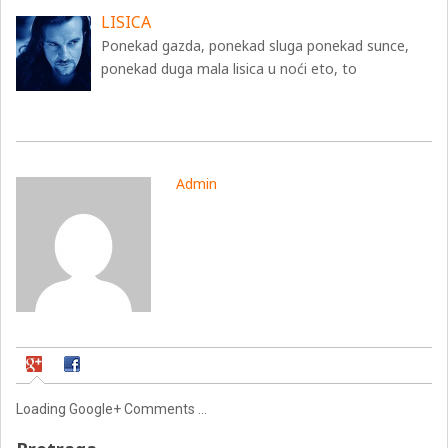
LISICA
Ponekad gazda, ponekad sluga ponekad sunce,
ponekad duga mala lisica u noći eto, to
Admin
Loading Google+ Comments ...