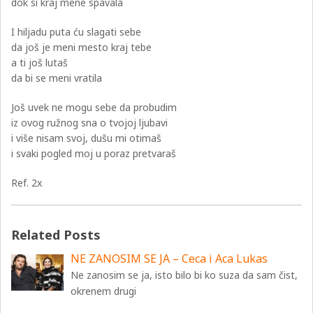
dok si kraj mene spavala
I hiljadu puta ću slagati sebe
da još je meni mesto kraj tebe
a ti još lutaš
da bi se meni vratila
Još uvek ne mogu sebe da probudim
iz ovog ružnog sna o tvojoj ljubavi
i više nisam svoj, dušu mi otimaš
i svaki pogled moj u poraz pretvaraš
Ref. 2x
Related Posts
NE ZANOSIM SE JA – Ceca i Aca Lukas
Ne zanosim se ja, isto bilo bi ko suza da sam čist,
okrenem drugi