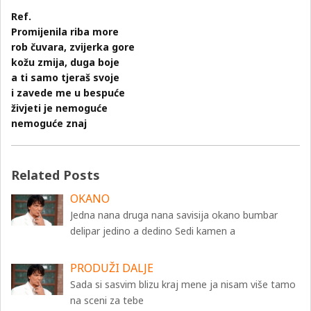
Ref.
Promijenila riba more
rob čuvara, zvijerka gore
kožu zmija, duga boje
a ti samo tjeraš svoje
i zavede me u bespuće
živjeti je nemoguće
nemoguće znaj
Related Posts
OKANO
Jedna nana druga nana savisija okano bumbar
delipar jedino a dedino Sedi kamen a
PRODUŽI DALJE
Sada si sasvim blizu kraj mene ja nisam više tamo
na sceni za tebe