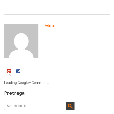
Admin
Loading Google+ Comments ...
Pretraga