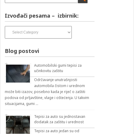
Izvođači pesama – izbirnik:
Izvođači
pesama
–
izbirnik:
Blog postovi
Automobilski gumi tepisi za
učinkovitu zaštitu
Održavanje unutrašnjosti
automobila čistom i urednom
može biti izazov, posebno kada je riječ o zaštiti
podova od prljavštine, vlage i oštećenja. U takvim
situacijama, gumi …
Tepisi za auto su jednostavan
dodatak za zaštitu i urednost
Tepisi za auto jedan su od