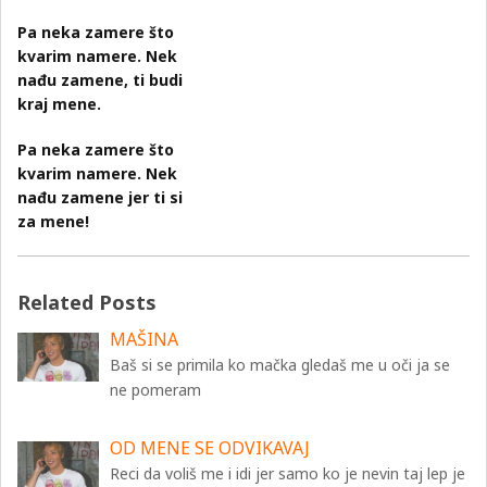
Pa neka zamere što
kvarim namere. Nek
nađu zamene, ti budi
kraj mene.
Pa neka zamere što
kvarim namere. Nek
nađu zamene jer ti si
za mene!
Related Posts
MAŠINA
Baš si se primila ko mačka gledaš me u oči ja se
ne pomeram
OD MENE SE ODVIKAVAJ
Reci da voliš me i idi jer samo ko je nevin taj lep je