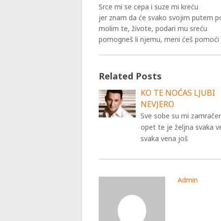
Srce mi se cepa i suze mi kreću
jer znam da će svako svojim putem p
molim te, živote, podari mu sreću
pomogneš li njemu, meni ćeš pomoći
Related Posts
KO TE NOĆAS LJUBI
NEVJERO
Sve sobe su mi zamrače
opet te je željna svaka v
svaka vena još
Admin