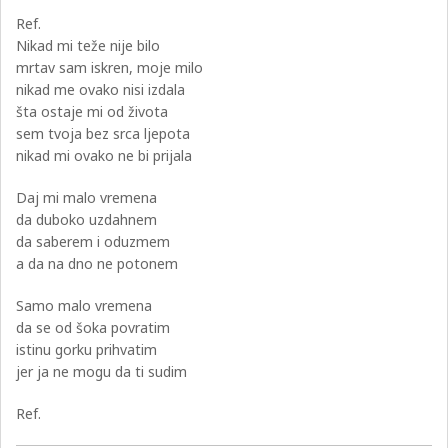
Ref.
Nikad mi teže nije bilo
mrtav sam iskren, moje milo
nikad me ovako nisi izdala
šta ostaje mi od života
sem tvoja bez srca ljepota
nikad mi ovako ne bi prijala
Daj mi malo vremena
da duboko uzdahnem
da saberem i oduzmem
a da na dno ne potonem
Samo malo vremena
da se od šoka povratim
istinu gorku prihvatim
jer ja ne mogu da ti sudim
Ref.