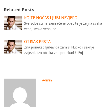
Related Posts
KO TE NOĆAS LJUBI NEVJERO
Sve sobe su mi zamračene opet te je željna svaka
vena, svaka vena još
OTISAK PRSTA
Zna ponekad ljubav da zamrsi klupko i sakrije
zvijezde iza oblaka zna ponekad čežnj
Admin