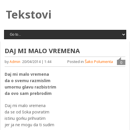
Tekstovi
DAJ MI MALO VREMENA
Posted in
Šako Polumenta
by
Admin
20/04/2014 | 1:44
0
Daj mi malo vremena
da o svemu razmislim
umornu glavu razbistrim
da ovo sam prebrodim
Daj mi malo vremena
da se od šoka povratim
istinu gorku prihvatim
jer ja ne mogu da ti sudim