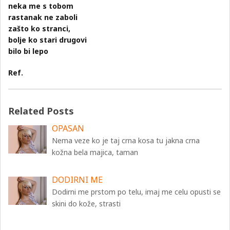
neka me s tobom
rastanak ne zaboli
zašto ko stranci,
bolje ko stari drugovi
bilo bi lepo
Ref.
Related Posts
OPASAN
Nema veze ko je taj crna kosa tu jakna crna
kožna bela majica, taman
DODIRNI ME
Dodirni me prstom po telu, imaj me celu opusti se
skini do kože, strasti