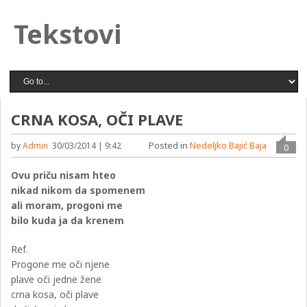
Tekstovi
CRNA KOSA, OČI PLAVE
Posted in
Nedeljko Bajić Baja
by
Admin
30/03/2014 | 9:42
0
Ovu priču nisam hteo
nikad nikom da spomenem
ali moram, progoni me
bilo kuda ja da krenem
Ref.
Progone me oči njene
plave oči jedne žene
crna kosa, oči plave