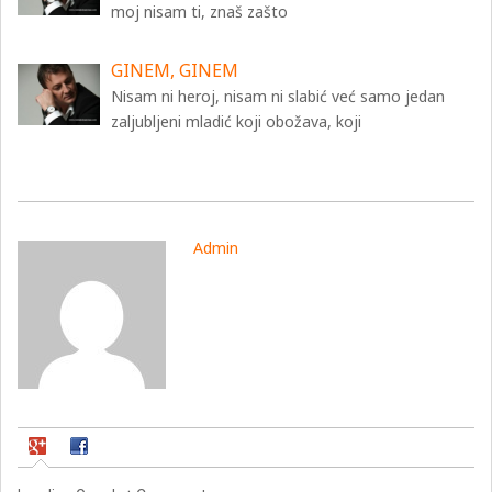
moj nisam ti, znaš zašto
GINEM, GINEM
Nisam ni heroj, nisam ni slabić već samo jedan
zaljubljeni mladić koji obožava, koji
Admin