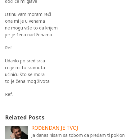
doći će mi glave
Istinu vam moram reći
ona mi je u venama
ne mogu više to da krijem
jer je žena nad ženama
Ref.
Udarilo po sred srca
i nije mi to sramota
učiniću što se mora
to je žena mog života
Ref.
Related Posts
ROĐENDAN JE TVOJ
Ja danas nisam sa tobom da predam ti poklon