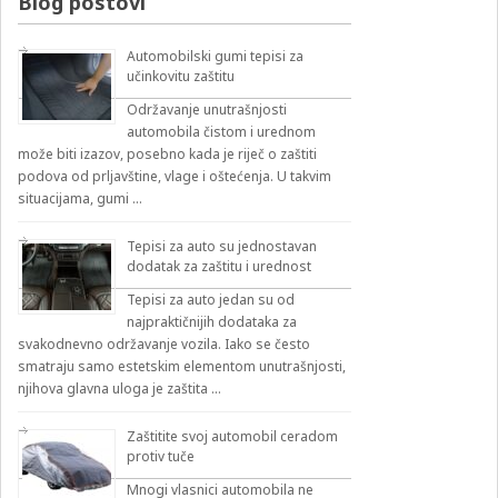
Blog postovi
Automobilski gumi tepisi za
učinkovitu zaštitu
Održavanje unutrašnjosti
automobila čistom i urednom
može biti izazov, posebno kada je riječ o zaštiti
podova od prljavštine, vlage i oštećenja. U takvim
situacijama, gumi …
Tepisi za auto su jednostavan
dodatak za zaštitu i urednost
Tepisi za auto jedan su od
najpraktičnijih dodataka za
svakodnevno održavanje vozila. Iako se često
smatraju samo estetskim elementom unutrašnjosti,
njihova glavna uloga je zaštita …
Zaštitite svoj automobil ceradom
protiv tuče
Mnogi vlasnici automobila ne