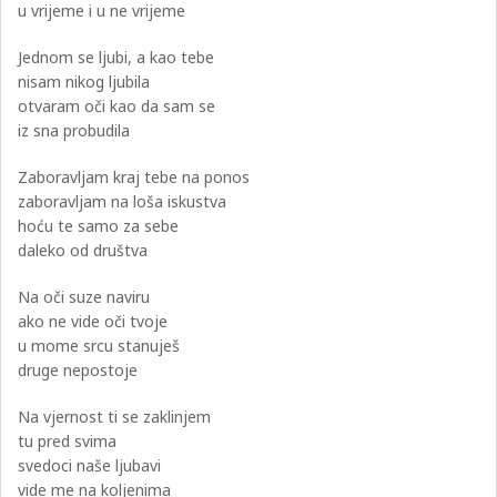
u vrijeme i u ne vrijeme
Jednom se ljubi, a kao tebe
nisam nikog ljubila
otvaram oči kao da sam se
iz sna probudila
Zaboravljam kraj tebe na ponos
zaboravljam na loša iskustva
hoću te samo za sebe
daleko od društva
Na oči suze naviru
ako ne vide oči tvoje
u mome srcu stanuješ
druge nepostoje
Na vjernost ti se zaklinjem
tu pred svima
svedoci naše ljubavi
vide me na koljenima