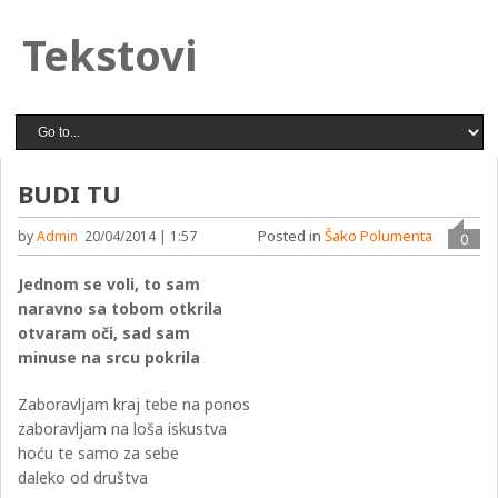
Tekstovi
BUDI TU
Posted in
Šako Polumenta
by
Admin
20/04/2014 | 1:57
0
Jednom se voli, to sam
naravno sa tobom otkrila
otvaram oči, sad sam
minuse na srcu pokrila
Zaboravljam kraj tebe na ponos
zaboravljam na loša iskustva
hoću te samo za sebe
daleko od društva