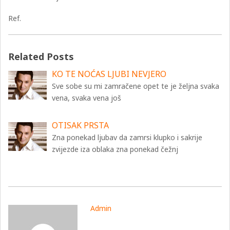
Ref.
Related Posts
KO TE NOĆAS LJUBI NEVJERO
Sve sobe su mi zamračene opet te je željna svaka
vena, svaka vena još
OTISAK PRSTA
Zna ponekad ljubav da zamrsi klupko i sakrije
zvijezde iza oblaka zna ponekad čežnj
Admin