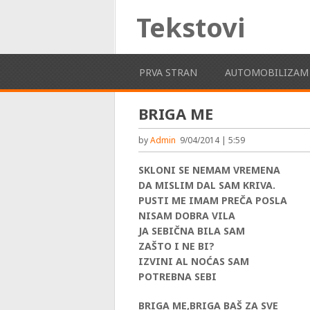
Tekstovi
PRVA STRAN
AUTOMOBILIZAM
BRIGA ME
by
Admin
9/04/2014 | 5:59
SKLONI SE NEMAM VREMENA
DA MISLIM DAL SAM KRIVA.
PUSTI ME IMAM PREČA POSLA
NISAM DOBRA VILA
JA SEBIČNA BILA SAM
ZAŠTO I NE BI?
IZVINI AL NOĆAS SAM
POTREBNA SEBI
BRIGA ME,BRIGA BAŠ ZA SVE