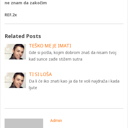
ne znam da zakočim
REF.2x
Related Posts
TEŠKO ME JE IMATI
Gde si pošla, kojim dobrom znaš da nisam tvoj
kad sunce zađe stižem sutra
TI SI LOŠA
Da li će iko znati kao ja da te voli najdraža i kada
ljute
Admin