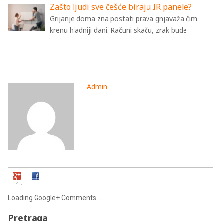
Zašto ljudi sve češće biraju IR panele?
Grijanje doma zna postati prava gnjavaža čim
krenu hladniji dani. Računi skaču, zrak bude
Admin
Loading Google+ Comments ...
Pretraga