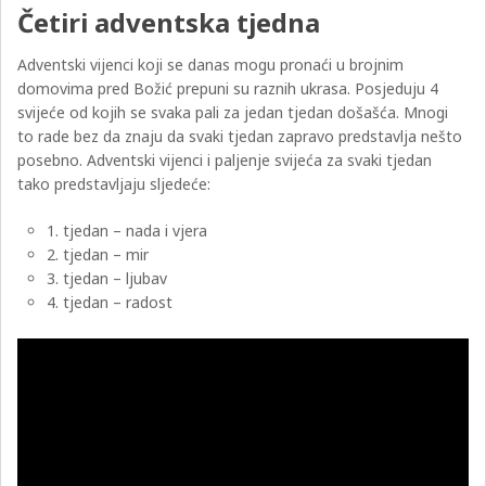
Četiri adventska tjedna
Adventski vijenci koji se danas mogu pronaći u brojnim
domovima pred Božić prepuni su raznih ukrasa. Posjeduju 4
svijeće od kojih se svaka pali za jedan tjedan došašća. Mnogi
to rade bez da znaju da svaki tjedan zapravo predstavlja nešto
posebno. Adventski vijenci i paljenje svijeća za svaki tjedan
tako predstavljaju sljedeće:
1. tjedan – nada i vjera
2. tjedan – mir
3. tjedan – ljubav
4. tjedan – radost