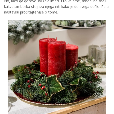
No, iako ga gotovo svi žele imati u to vrijeme, mnogi ne znaju
kakva simbolika stoji iza njega niti kako je do svega došlo. Pa u
nastavku pročitajte više o tome.