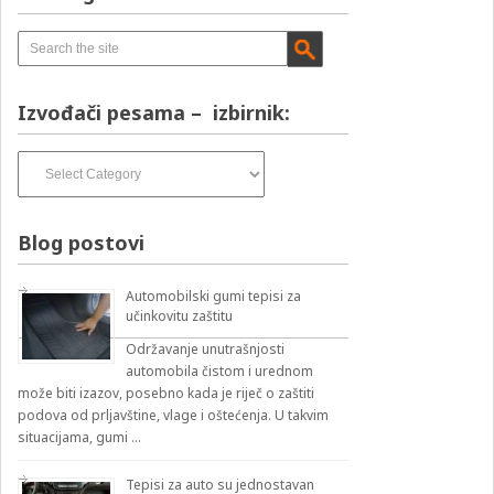
Izvođači pesama – izbirnik:
Izvođači
pesama
–
izbirnik:
Blog postovi
Automobilski gumi tepisi za
učinkovitu zaštitu
Održavanje unutrašnjosti
automobila čistom i urednom
može biti izazov, posebno kada je riječ o zaštiti
podova od prljavštine, vlage i oštećenja. U takvim
situacijama, gumi …
Tepisi za auto su jednostavan