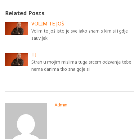
Related Posts
VOLIM TE JOŠ
Volim te još isto je sve iako znam s kim si i gdje
zauvijek
TI
Strah u mojim mislima tuga srcem odzvanja tebe
nema danima tko zna gdje si
Admin