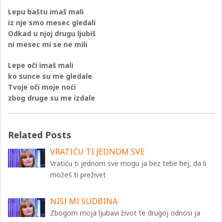
Lepu baštu imaš mali
iz nje smo mesec gledali
Odkad u njoj drugu ljubiš
ni mesec mi se ne mili
Lepe oči imaš mali
ko sunce su me gledale
Tvoje oči moje noći
zbog druge su me izdale
Related Posts
VRATIĆU TI JEDNOM SVE
Vratiću ti jednom sve mogu ja bez tebe hej, da li
možeš ti preživet
NISI MI SUDBINA
Zbogom moja ljubavi život te drugoj odnosi ja