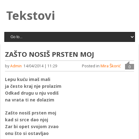
Tekstovi
ZAŠTO NOSIŠ PRSTEN MOJ
Posted in
Mira Škorić
by
Admin
14/04/2014 | 11:29
0
Lepu kuću imaš mali
ja često kraj nje prolazim
Odkad drugu u nju vodiš
na vrata ti ne dolazim
Zašto nosiš prsten moj
kad si srce dao njoj
Zar bi opet svojom zvao
onu što si ostavljao