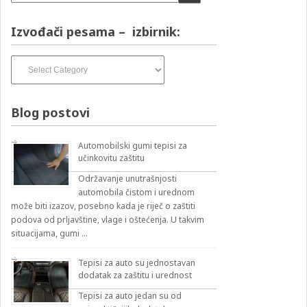
Izvođači pesama – izbirnik:
Izvođači
pesama
–
izbirnik:
Blog postovi
Automobilski gumi tepisi za
učinkovitu zaštitu
Održavanje unutrašnjosti
automobila čistom i urednom
može biti izazov, posebno kada je riječ o zaštiti
podova od prljavštine, vlage i oštećenja. U takvim
situacijama, gumi …
Tepisi za auto su jednostavan
dodatak za zaštitu i urednost
Tepisi za auto jedan su od