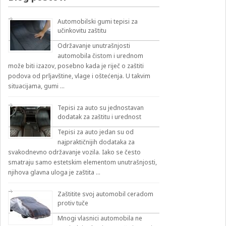
Automobilski gumi tepisi za
učinkovitu zaštitu
Održavanje unutrašnjosti
automobila čistom i urednom
može biti izazov, posebno kada je riječ o zaštiti
podova od prljavštine, vlage i oštećenja. U takvim
situacijama, gumi …
Tepisi za auto su jednostavan
dodatak za zaštitu i urednost
Tepisi za auto jedan su od
najpraktičnijih dodataka za
svakodnevno održavanje vozila. Iako se često
smatraju samo estetskim elementom unutrašnjosti,
njihova glavna uloga je zaštita …
Zaštitite svoj automobil ceradom
protiv tuče
Mnogi vlasnici automobila ne