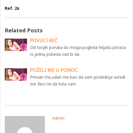
Ref. 2x
Related Posts
POVUCI REČ
Od tvojih poruka do moga pogleda hiljadu poraza
ni jedna pobeda sad bi da
POŽELI ME U PONOĆ
Prevari me,udari me kao da sam poslednja uvredi
me Reci mi da loša sam
Admin