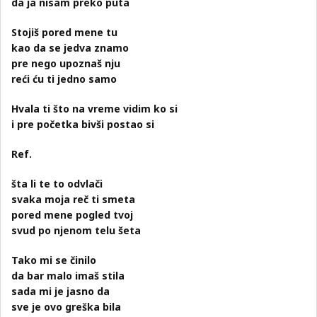
da ja nisam preko puta
Stojiš pored mene tu
kao da se jedva znamo
pre nego upoznaš nju
reći ću ti jedno samo
Hvala ti što na vreme vidim ko si
i pre početka bivši postao si
Ref.
šta li te to odvlači
svaka moja reč ti smeta
pored mene pogled tvoj
svud po njenom telu šeta
Tako mi se činilo
da bar malo imaš stila
sada mi je jasno da
sve je ovo greška bila