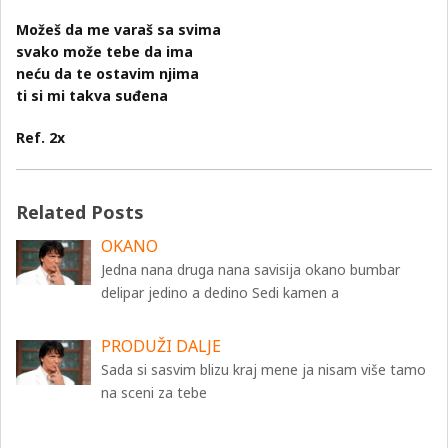
Možeš da me varaš sa svima
svako može tebe da ima
neću da te ostavim njima
ti si mi takva suđena
Ref. 2x
Related Posts
OKANO
Jedna nana druga nana savisija okano bumbar
delipar jedino a dedino Sedi kamen a
PRODUŽI DALJE
Sada si sasvim blizu kraj mene ja nisam više tamo
na sceni za tebe