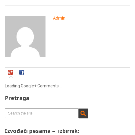
Admin
Loading Google+ Comments ...
Pretraga
Izvođači pesama – izbirnik: