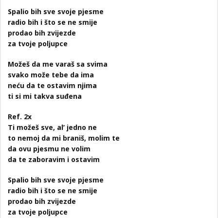
Spalio bih sve svoje pjesme
radio bih i što se ne smije
prodao bih zvijezde
za tvoje poljupce
Možeš da me varaš sa svima
svako može tebe da ima
neću da te ostavim njima
ti si mi takva suđena
Ref. 2x
Ti možeš sve, al’ jedno ne
to nemoj da mi braniš, molim te
da ovu pjesmu ne volim
da te zaboravim i ostavim
Spalio bih sve svoje pjesme
radio bih i što se ne smije
prodao bih zvijezde
za tvoje poljupce