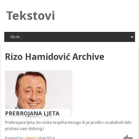
Tekstovi
Rizo Hamidović Archive
PREBROJANA LJETA
Prebrojana ljeta, ko niska tespiha mnogo ih je prošlo i svakakvih bilo
probao sam dobrog i
Posted by:
admin
16/4/2014