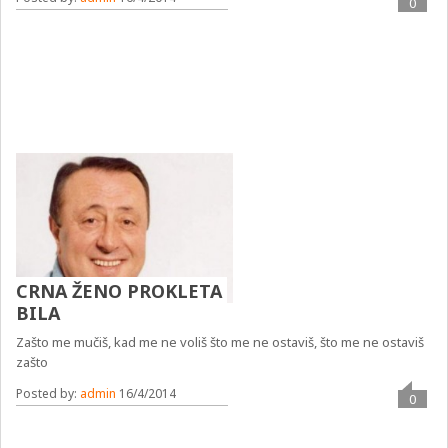
0
CRNA ŽENO PROKLETA
BILA
Zašto me mučiš, kad me ne voliš što me ne ostaviš, što me ne ostaviš
zašto
Posted by:
admin
16/4/2014
0