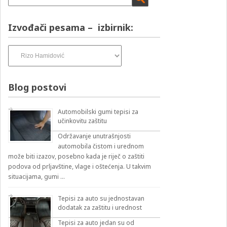
Izvođači pesama – izbirnik:
Izvođači
pesama
–
izbirnik:
Blog postovi
Automobilski gumi tepisi za
učinkovitu zaštitu
Održavanje unutrašnjosti
automobila čistom i urednom
može biti izazov, posebno kada je riječ o zaštiti
podova od prljavštine, vlage i oštećenja. U takvim
situacijama, gumi …
Tepisi za auto su jednostavan
dodatak za zaštitu i urednost
Tepisi za auto jedan su od