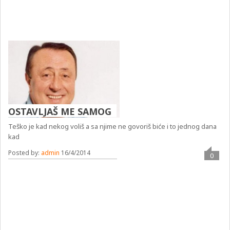
OSTAVLJAŠ ME SAMOG
Teško je kad nekog voliš a sa njime ne govoriš biće i to jednog dana
kad
Posted by:
admin
16/4/2014
0