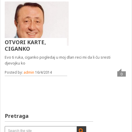
OTVORI KARTE,
CIGANKO
Evo ti ruka, ciganko pogledaj u moj dlan reci mi da li ću sresti
djevojku ko
Posted by:
admin
16/4/2014
0
Pretraga