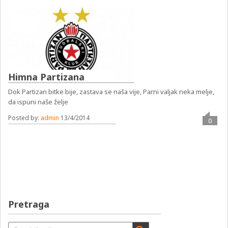
Himna Partizana
Dok Partizan bitke bije, zastava se naša vije, Parni valjak neka melje,
da ispuni naše želje
Posted by:
admin
13/4/2014
0
Pretraga