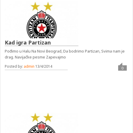
Kad igra Partizan
Pođimo u Halu Na Novi Beograd, Da bodrimo Partizan, Svima nam je
drag. Navijačke pesme Zapevajmo
Posted by:
admin
13/4/2014
0