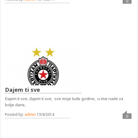
0
Dajem ti sve
Dajem ti sve, dajem ti sve, sve moje lude godine, u ime nade za
bolje dane,
Posted by:
admin
13/4/2014
0