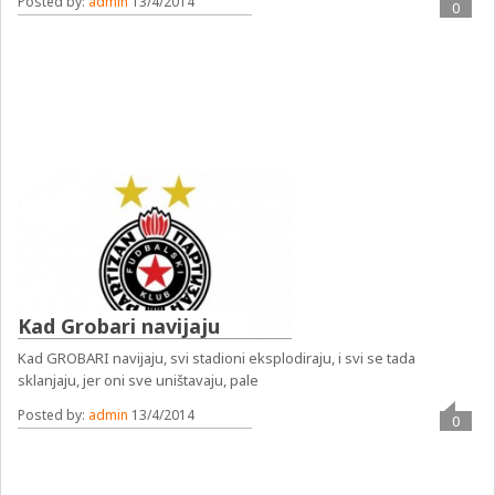
Posted by:
admin
13/4/2014
0
Kad Grobari navijaju
Kad GROBARI navijaju, svi stadioni eksplodiraju, i svi se tada
sklanjaju, jer oni sve uništavaju, pale
Posted by:
admin
13/4/2014
0