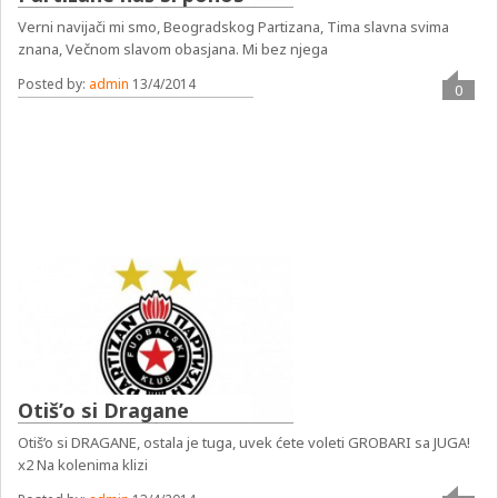
Verni navijači mi smo, Beogradskog Partizana, Tima slavna svima
znana, Večnom slavom obasjana. Mi bez njega
Posted by:
admin
13/4/2014
0
Otiš’o si Dragane
Otiš’o si DRAGANE, ostala je tuga, uvek ćete voleti GROBARI sa JUGA!
x2 Na kolenima klizi