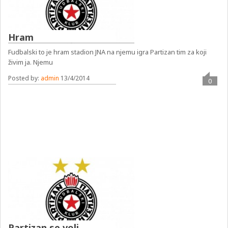
Hram
Fudbalski to je hram stadion JNA na njemu igra Partizan tim za koji
živim ja. Njemu
Posted by:
admin
13/4/2014
0
Partizan se voli