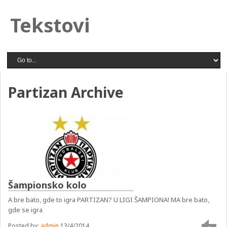
Tekstovi
Partizan Archive
Šampionsko kolo
A bre bato, gde to igra PARTIZAN? U LIGI ŠAMPIONA! MA bre bato,
gde se igra
Posted by:
admin
13/4/2014