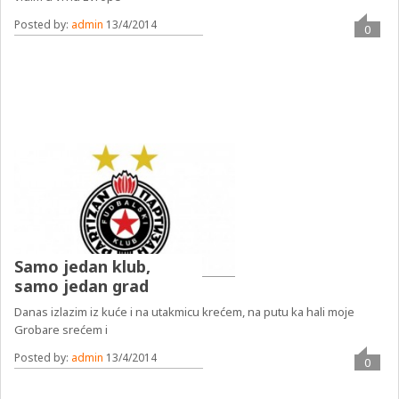
Posted by:
admin
13/4/2014
0
Samo jedan klub,
samo jedan grad
Danas izlazim iz kuće i na utakmicu krećem, na putu ka hali moje
Grobare srećem i
Posted by:
admin
13/4/2014
0