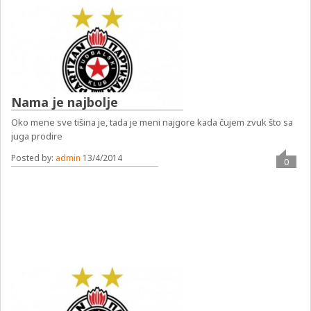
Nama je najbolje
Oko mene sve tišina je, tada je meni najgore kada čujem zvuk što sa
juga prodire
Posted by:
admin
13/4/2014
0