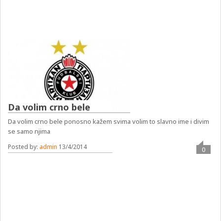
Da volim crno bele
Da volim crno bele ponosno kažem svima volim to slavno ime i divim
se samo njima
Posted by:
admin
13/4/2014
0