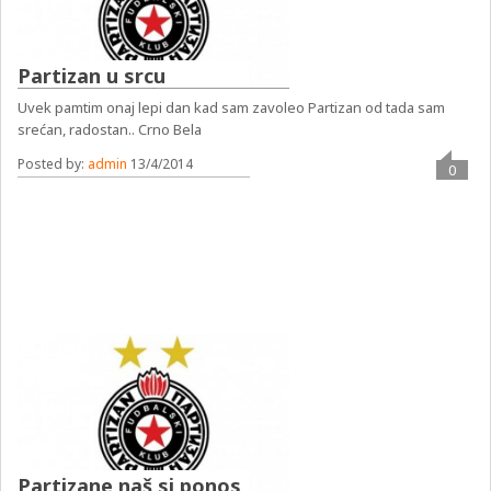
Partizan u srcu
Uvek pamtim onaj lepi dan kad sam zavoleo Partizan od tada sam
srećan, radostan.. Crno Bela
Posted by:
admin
13/4/2014
0
Partizane naš si ponos