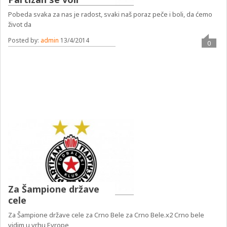
Pobeda svaka za nas je radost, svaki naš poraz peče i boli, da ćemo
život da
Posted by:
admin
13/4/2014
0
Za Šampione države
cele
Za Šampione države cele za Crno Bele za Crno Bele.x2 Crno bele
vidim u vrhu Evrope