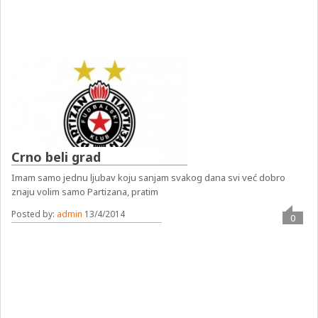
Crno beli grad
Imam samo jednu ljubav koju sanjam svakog dana svi već dobro
znaju volim samo Partizana, pratim
Posted by:
admin
13/4/2014
0